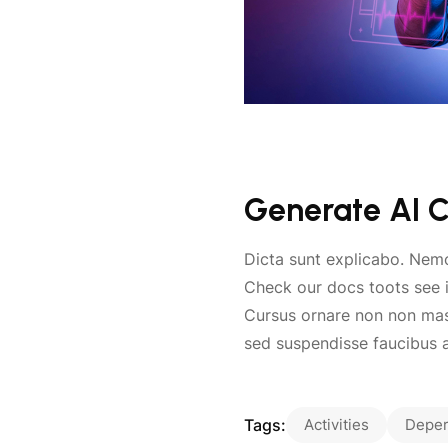
Generate AI C
Dicta sunt explicabo. Nem
Check our docs toots see i
Cursus ornare non non mass
sed suspendisse faucibus a
Tags:
Activities
Deper