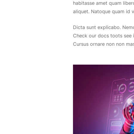
habitasse amet quam liber
aliquet. Natoque quam id v
Dicta sunt explicabo. Nem
Check our docs toots see i
Cursus ornare non non mas