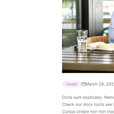
March 28, 20
Health
Dicta sunt explicabo. Nem
Check our docs toots see i
Cursus ornare non non mass