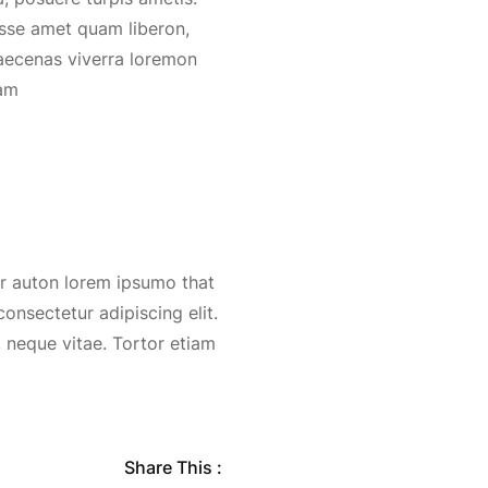
asse amet quam liberon,
aecenas viverra loremon
am
ur auton lorem ipsumo that
onsectetur adipiscing elit.
 neque vitae. Tortor etiam
Share This :