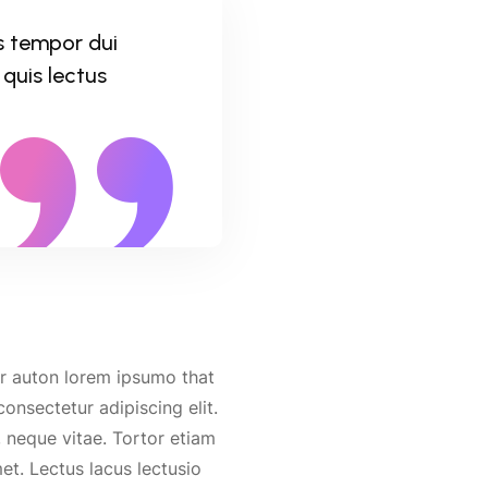
s tempor dui
quis lectus
ur auton lorem ipsumo that
onsectetur adipiscing elit.
 neque vitae. Tortor etiam
et. Lectus lacus lectusio