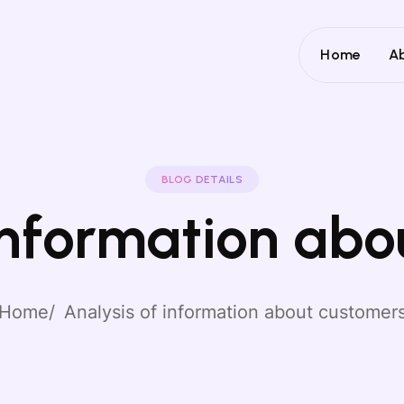
Home
A
BLOG DETAILS
 information abo
Home
Analysis of information about customer