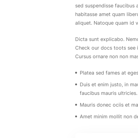
sed suspendisse faucibus ac
habitasse amet quam liber
aliquet. Natoque quam id v
Dicta sunt explicabo. Nem
Check our docs toots see i
Cursus ornare non non mas
Platea sed fames at eges
Duis et enim justo, in ma
faucibus mauris ultricies.
Mauris donec ociis et m
Amet minim mollit non de