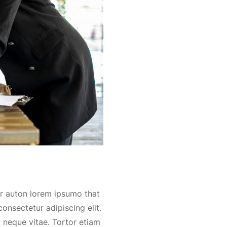
ur auton lorem ipsumo that
onsectetur adipiscing elit.
 neque vitae. Tortor etiam